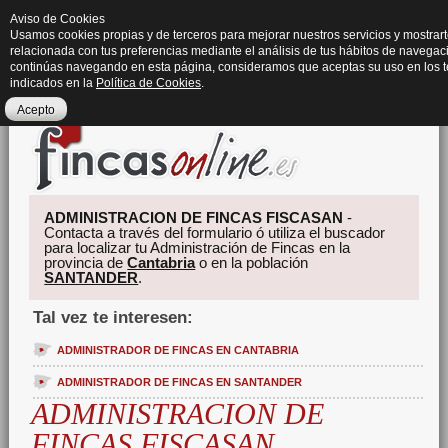
Aviso de Cookies
Usamos cookies propias y de terceros para mejorar nuestros servicios y mostrart
relacionada con tus preferencias mediante el análisis de tus hábitos de navegaci
continúas navegando en esta página, consideramos que aceptas su uso en los 
indicados en la
Política de Cookies
.
Acepto
ADMINISTRACION DE FINCAS FISCASAN
-
Contacta a través del formulario ó utiliza el buscador
para localizar tu Administración de Fincas en la
provincia de
Cantabria
o en la población
SANTANDER
.
Tal vez te interesen:
ADMINISTRADOR DE FINCAS EN CANTABRIA
ADMINISTRADOR DE FINCAS EN SANTANDER
ADMINISTRACION DE
FINCAS FISCASAN