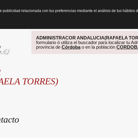
te publicidad relacionada con tus preferencias mediante el análisis de tus hábit
ADMINISTRACOR ANDALUCIA(RAFAELA TOR
formulario ó utiliza el buscador para localizar tu A
provincia de
Córdoba
o en la población
CORDOB
R
AELA TORRES)
tacto