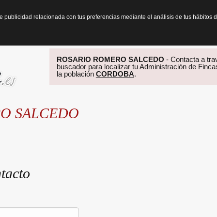
te publicidad relacionada con tus preferencias mediante el análisis de tus hábit
ROSARIO ROMERO SALCEDO
- Contacta a trav
buscador para localizar tu Administración de Finca
la población
CORDOBA
.
RO SALCEDO
tacto