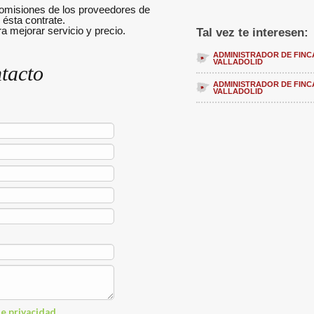
isiones de los proveedores de
 ésta contrate.
 mejorar servicio y precio.
Tal vez te interesen:
ADMINISTRADOR DE FINC
VALLADOLID
tacto
ADMINISTRADOR DE FINC
VALLADOLID