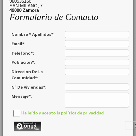
980535166
SAN MILANO, 7
49000
Zamora
Formulario de Contacto