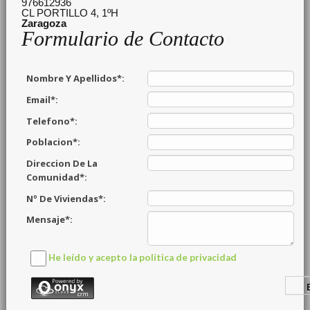
976612936
CL PORTILLO 4, 1ºH
Zaragoza
Formulario de Contacto