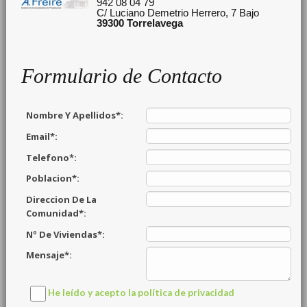
942 08 04 79
C/ Luciano Demetrio Herrero, 7 Bajo
39300
Torrelavega
Formulario de Contacto