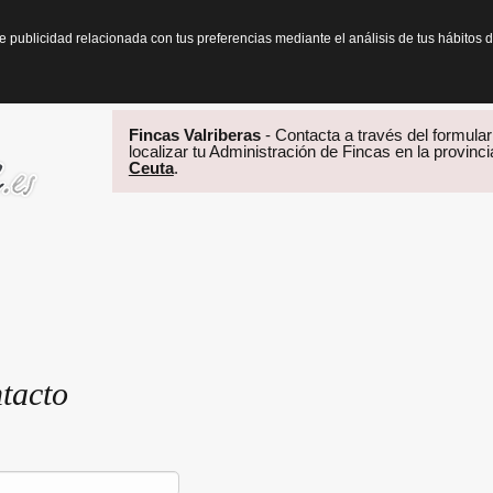
te publicidad relacionada con tus preferencias mediante el análisis de tus hábit
Fincas Valriberas
- Contacta a través del formulari
localizar tu Administración de Fincas en la provinc
Ceuta
.
tacto