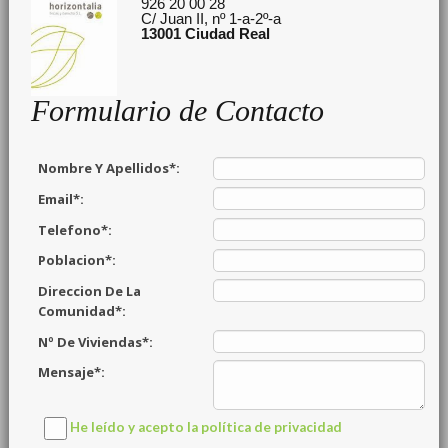
926 20 00 28
C/ Juan II, nº 1-a-2º-a
13001
Ciudad Real
Formulario de Contacto