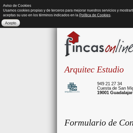
Aviso de Cookies
Usamos cookies propias y de terceros para mejorar nuestros servicios y mostrar
aceptas su uso en los términos indicados en la
Política de Cookies
.
Acepto
Arquitec Estudio
949 21 27 34
Cuesta de San Mig
19001
Guadalajar
Formulario de Con