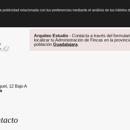
te publicidad relacionada con tus preferencias mediante el análisis de tus hábit
Arquitec Estudio
- Contacta a través del formulari
localizar tu Administración de Fincas en la provinc
población
Guadalajara
.
uel, 12 Bajo A
a
tacto