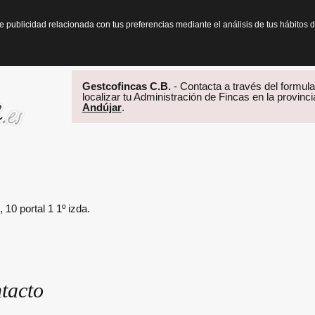
te publicidad relacionada con tus preferencias mediante el análisis de tus hábit
Gestcofincas C.B.
- Contacta a través del formular
localizar tu Administración de Fincas en la provinc
Andújar
.
10 portal 1 1º izda.
tacto