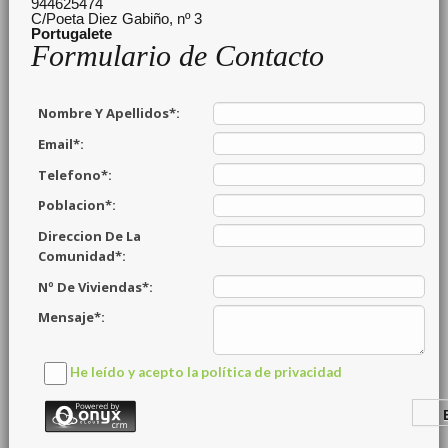
944625474
C/Poeta Diez Gabiño, nº 3
Portugalete
Formulario de Contacto