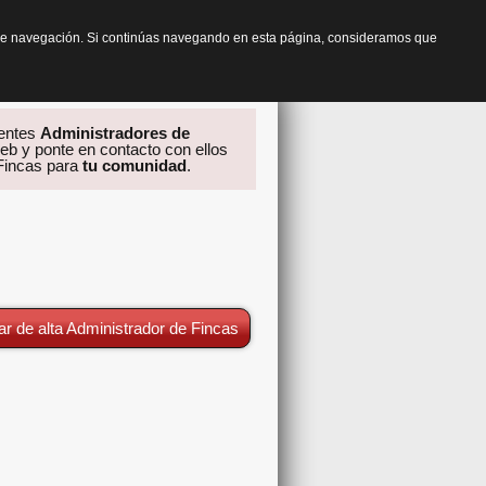
os de navegación. Si continúas navegando en esta página, consideramos que
rentes
Administradores de
eb y ponte en contacto con ellos
 Fincas para
tu comunidad
.
ar de alta Administrador de Fincas