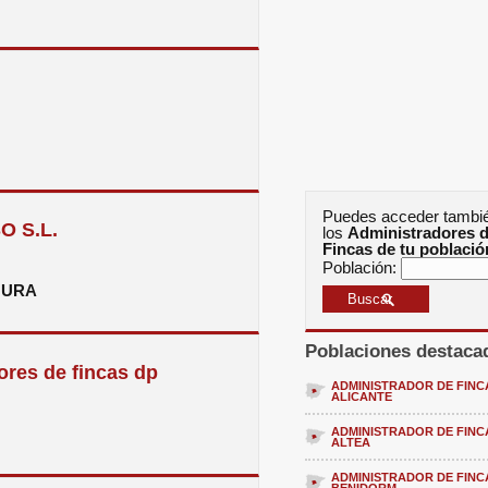
Puedes acceder tambi
O S.L.
los
Administradores 
Fincas de tu població
Población:
GURA
Poblaciones destaca
res de fincas dp
ADMINISTRADOR DE FINC
ALICANTE
ADMINISTRADOR DE FINC
ALTEA
ADMINISTRADOR DE FINC