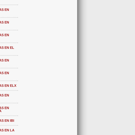
AS EN
AS EN
AS EN
AS EN EL
AS EN
AS EN
AS EN ELX
AS EN
AS EN
A
S EN IBI
AS EN LA