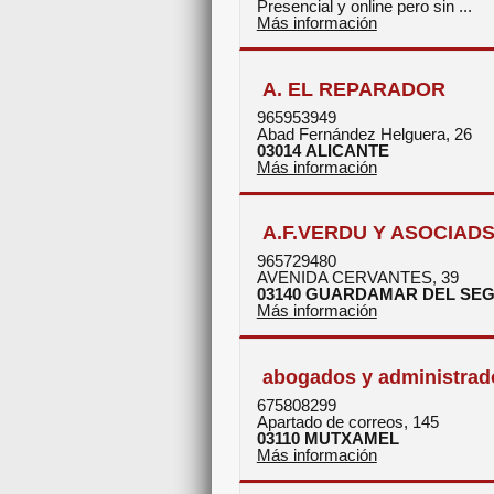
Presencial y online pero sin ...
Más información
A. EL REPARADOR
965953949
Abad Fernández Helguera, 26
03014
ALICANTE
Más información
A.F.VERDU Y ASOCIADS
965729480
AVENIDA CERVANTES, 39
03140
GUARDAMAR DEL SE
Más información
abogados y administrado
675808299
Apartado de correos, 145
03110
MUTXAMEL
Más información