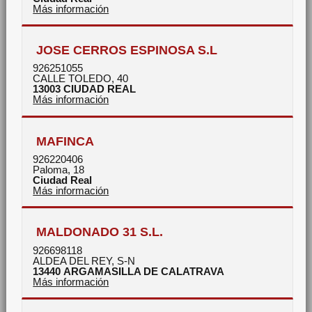
Más información
JOSE CERROS ESPINOSA S.L
926251055
CALLE TOLEDO, 40
13003
CIUDAD REAL
Más información
MAFINCA
926220406
Paloma, 18
Ciudad Real
Más información
MALDONADO 31 S.L.
926698118
ALDEA DEL REY, S-N
13440
ARGAMASILLA DE CALATRAVA
Más información