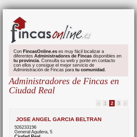
Con
FincasOnline.es
es muy fácil localizar a
diferentes
Administradores de Fincas
disponibles en
tu provincia
. Consulta su web y ponte en contacto
con ellos y consigue el mejor servicio de
Administración de Fincas para
tu comunidad
.
Administradores de Fincas en
Ciudad Real
1
2
3
JOSE ANGEL GARCIA BELTRAN
926233196
General Aguilera, 5
Ciudad Real