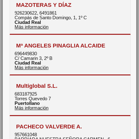
MAZOTERAS Y DÍAZ
926230622, 6491861
Compás de Santo Domingo, 1, 1º C
Ciudad Real
Más información
Mª ANGELES PINAGLIA ALCAIDE
696449830
C/ Camarin 3, 2º B
Ciudad Real
Más información
Multiglobal S.L.
683187925
Torres Quevedo 7
Puertollano
Más información
PACHECO VALVERDE A.
957661048