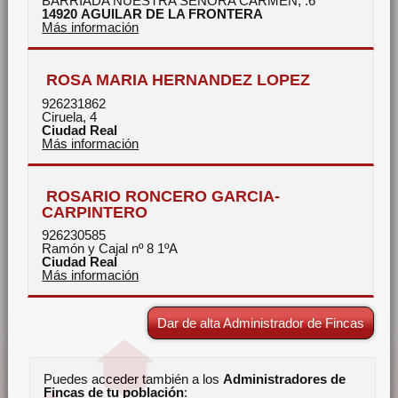
BARRIADA NUESTRA SEÑORA CARMEN, .6
14920
AGUILAR DE LA FRONTERA
Más información
ROSA MARIA HERNANDEZ LOPEZ
926231862
Ciruela, 4
Ciudad Real
Más información
ROSARIO RONCERO GARCIA-
CARPINTERO
926230585
Ramón y Cajal nº 8 1ºA
Ciudad Real
Más información
Dar de alta Administrador de Fincas
Puedes acceder también a los
Administradores de
Fincas de tu población
: