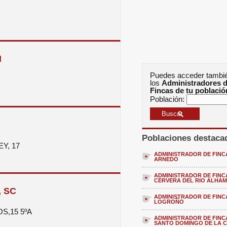
N
Puedes acceder tambi
los
Administradores 
Fincas de tu població
Población:
Poblaciones destaca
Y, 17
ADMINISTRADOR DE FINC
ARNEDO
ADMINISTRADOR DE FINC
CERVERA DEL RIO ALHA
, SC
ADMINISTRADOR DE FINC
LOGROÑO
S,15 5ºA
ADMINISTRADOR DE FINC
SANTO DOMINGO DE LA 