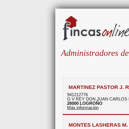
Administradores de
MARTINEZ PASTOR J. R
941212776
G V REY DON JUAN CARLOS I
26000
LOGROÑO
Más información
MONTES LASHERAS M. 