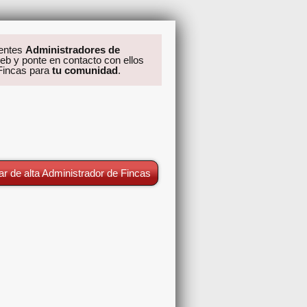
rentes
Administradores de
eb y ponte en contacto con ellos
 Fincas para
tu comunidad
.
ar de alta Administrador de Fincas