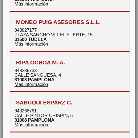
Más información
MONEO PUIG ASESORES S.L.L.
948827177
PLAZA SANCHO VLL EL FUERTE, 15
31500
TUDELA
Más información
RIPA OCHOA M. A.
948236733
CALLE SANGUESA, 4
31003
PAMPLONA
Más información
SABUQUI ESPARZ C.
948266761
CALLE PINTOR CRISPIN, 6
31008
PAMPLONA
Más información