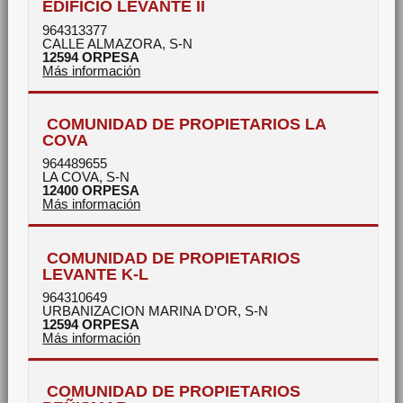
EDIFICIO LEVANTE II
964313377
CALLE ALMAZORA, S-N
12594
ORPESA
Más información
COMUNIDAD DE PROPIETARIOS LA
COVA
964489655
LA COVA, S-N
12400
ORPESA
Más información
COMUNIDAD DE PROPIETARIOS
LEVANTE K-L
964310649
URBANIZACION MARINA D'OR, S-N
12594
ORPESA
Más información
COMUNIDAD DE PROPIETARIOS