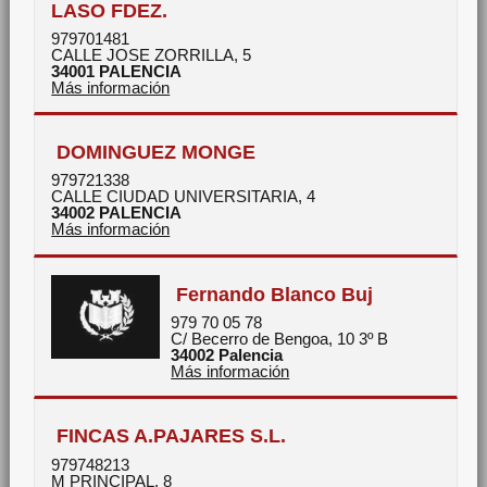
LASO FDEZ.
979701481
CALLE JOSE ZORRILLA, 5
34001
PALENCIA
Más información
DOMINGUEZ MONGE
979721338
CALLE CIUDAD UNIVERSITARIA, 4
34002
PALENCIA
Más información
Fernando Blanco Buj
979 70 05 78
C/ Becerro de Bengoa, 10 3º B
34002
Palencia
Más información
FINCAS A.PAJARES S.L.
979748213
M PRINCIPAL, 8