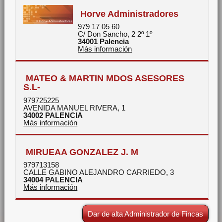
Horve Administradores
979 17 05 60
C/ Don Sancho, 2 2º 1º
34001
Palencia
Más información
MATEO & MARTIN MDOS ASESORES
S.L-
979725225
AVENIDA MANUEL RIVERA, 1
34002
PALENCIA
Más información
MIRUEAA GONZALEZ J. M
979713158
CALLE GABINO ALEJANDRO CARRIEDO, 3
34004
PALENCIA
Más información
Dar de alta Administrador de Fincas