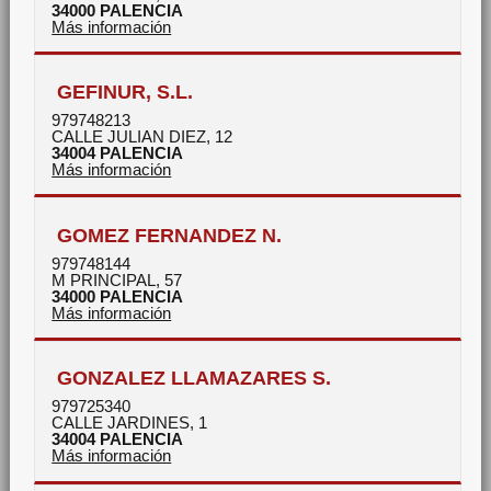
34000
PALENCIA
Más información
GEFINUR, S.L.
979748213
CALLE JULIAN DIEZ, 12
34004
PALENCIA
Más información
GOMEZ FERNANDEZ N.
979748144
M PRINCIPAL, 57
34000
PALENCIA
Más información
GONZALEZ LLAMAZARES S.
979725340
CALLE JARDINES, 1
34004
PALENCIA
Más información