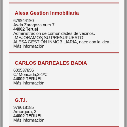
Alesa Gestion Inmobiliaria
679944190
Avda Zaragoza num 7
44002
Teruel
Administración de comunidades de vecinos.
¡MEJORAMOS SU PRESUPUESTO!
ALESA GESTIÓN INMOBILIARIA, nace con la idea ...
Más información
CARLOS BARREALES BADIA
699537896
C/ Moncada,3-1ºC
44002
TERUEL
Más información
G.T.I.
978618185
Amargura, 3
44002
TERUEL
Más información