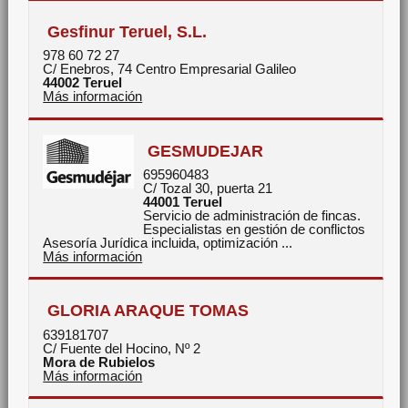
Gesfinur Teruel, S.L.
978 60 72 27
C/ Enebros, 74 Centro Empresarial Galileo
44002
Teruel
Más información
GESMUDEJAR
695960483
C/ Tozal 30, puerta 21
44001
Teruel
Servicio de administración de fincas.
Especialistas en gestión de conflictos
Asesoría Jurídica incluida, optimización ...
Más información
GLORIA ARAQUE TOMAS
639181707
C/ Fuente del Hocino, Nº 2
Mora de Rubielos
Más información