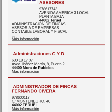
ASESORES
978617743
AVENIDA AMERICA 3 LOCAL
PLANTA BAJA
44002
Teruel
ADMINISTRACION DE FINCAS
ASESORIA DE EMPRESAS
CONTABLE LABORAL Y FISCAL
...
Más información
Administraciones G Y D
639 18 17 07
Avda. Ibáñez Martín, 8, Puerta 2
44400
Mora de Rubielos
Más información
ADMINISTRADOR DE FINCAS
FERNANDO CIVERA
978600117
C/ MONTENEGRO, 40
44002
TERUEL
Más información