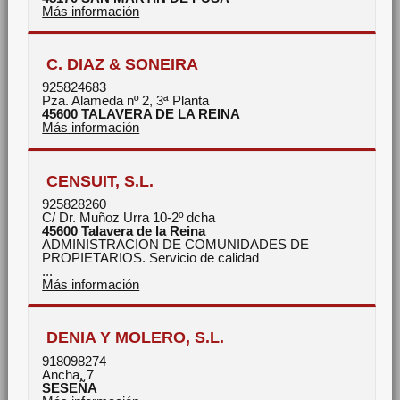
Más información
C. DIAZ & SONEIRA
925824683
Pza. Alameda nº 2, 3ª Planta
45600
TALAVERA DE LA REINA
Más información
CENSUIT, S.L.
925828260
C/ Dr. Muñoz Urra 10-2º dcha
45600
Talavera de la Reina
ADMINISTRACION DE COMUNIDADES DE
PROPIETARIOS. Servicio de calidad
...
Más información
DENIA Y MOLERO, S.L.
918098274
Ancha, 7
SESEÑA