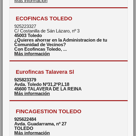
Más información
ECOFINCAS TOLEDO
925223327
C/ Costanilla de Sán Lázaro, nº 3
45003
Toledo
¿Quieres ahorrar en la Administracion de tu
Comunidad de Vecinos?
Con Ecofincas Toledo, ...
Más información
Eurofincas Talavera Sl
925823379
Avda. Toledo Nº31,2ªP,L18
45600
TALAVERA DE LA REINA
Más información
FINCAGESTION TOLEDO
925622484
Avda. Guadarrama, nº 27
TOLEDO
Más información