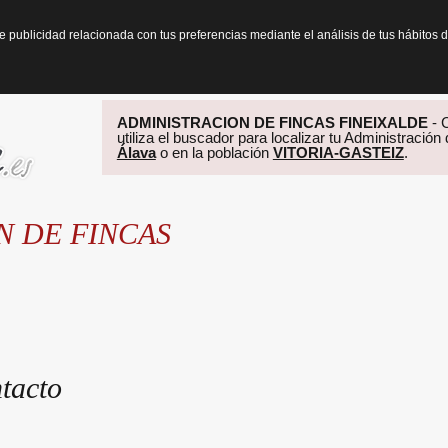
te publicidad relacionada con tus preferencias mediante el análisis de tus hábit
ADMINISTRACION DE FINCAS FINEIXALDE
- C
utiliza el buscador para localizar tu Administración
Álava
o en la población
VITORIA-GASTEIZ
.
N DE FINCAS
tacto