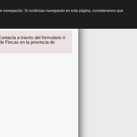
os de navegación. Si continúas navegando en esta página, consideramos que
ontacta a través del formulario ó
 de Fincas en la provincia de