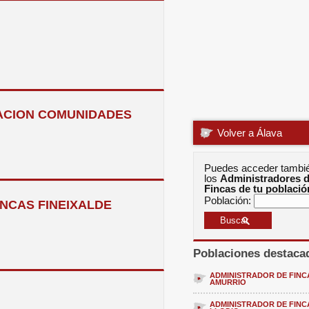
ACION COMUNIDADES
Volver a Álava
Puedes acceder tambi
los
Administradores 
Fincas de tu població
Población:
INCAS FINEIXALDE
Poblaciones destaca
ADMINISTRADOR DE FINC
AMURRIO
ADMINISTRADOR DE FINC