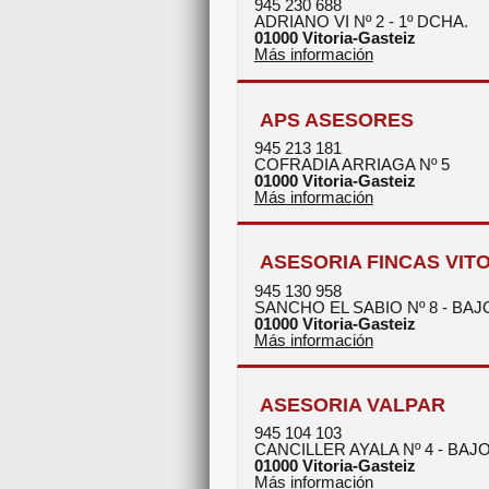
945 230 688
ADRIANO VI Nº 2 - 1º DCHA.
01000
Vitoria-Gasteiz
Más información
APS ASESORES
945 213 181
COFRADIA ARRIAGA Nº 5
01000
Vitoria-Gasteiz
Más información
ASESORIA FINCAS VIT
945 130 958
SANCHO EL SABIO Nº 8 - BAJ
01000
Vitoria-Gasteiz
Más información
ASESORIA VALPAR
945 104 103
CANCILLER AYALA Nº 4 - BAJ
01000
Vitoria-Gasteiz
Más información