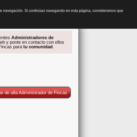
os de navegación. Si continúas navegando en esta página, consideramos que
rentes
Administradores de
eb y ponte en contacto con ellos
 Fincas para
tu comunidad
.
ar de alta Administrador de Fincas