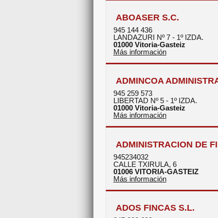
ABOASER S.C.
945 144 436
LANDAZURI Nº 7 - 1º IZDA.
01000
Vitoria-Gasteiz
Más información
ADMINCOA ADMINISTR
945 259 573
LIBERTAD Nº 5 - 1º IZDA.
01000
Vitoria-Gasteiz
Más información
ADMINISTRACION DE F
945234032
CALLE TXIRULA, 6
01006
VITORIA-GASTEIZ
Más información
ADOS FINCAS S.L.