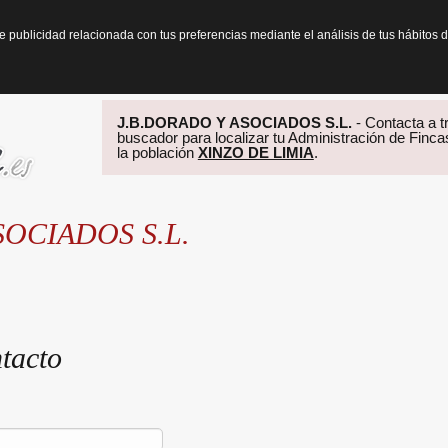
te publicidad relacionada con tus preferencias mediante el análisis de tus hábit
J.B.DORADO Y ASOCIADOS S.L.
- Contacta a tr
buscador para localizar tu Administración de Finca
la población
XINZO DE LIMIA
.
SOCIADOS S.L.
tacto