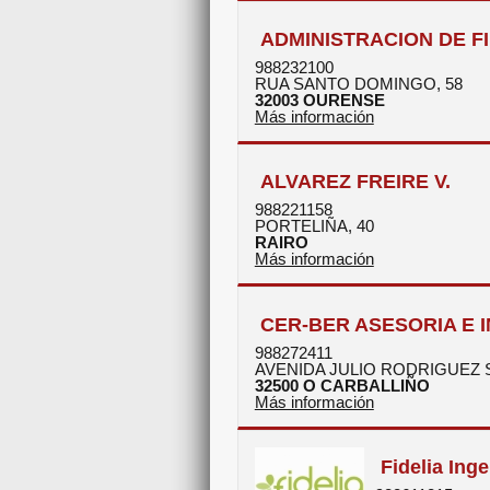
ADMINISTRACION DE FI
988232100
RUA SANTO DOMINGO, 58
32003
OURENSE
Más información
ALVAREZ FREIRE V.
988221158
PORTELIÑA, 40
RAIRO
Más información
CER-BER ASESORIA E I
988272411
AVENIDA JULIO RODRIGUEZ 
32500
O CARBALLIÑO
Más información
Fidelia Ing