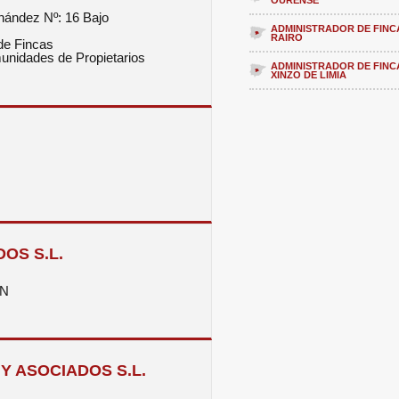
OURENSE
nández Nº: 16 Bajo
ADMINISTRADOR DE FINC
RAIRO
de Fincas
unidades de Propietarios
ADMINISTRADOR DE FINC
XINZO DE LIMIA
OS S.L.
-N
Y ASOCIADOS S.L.