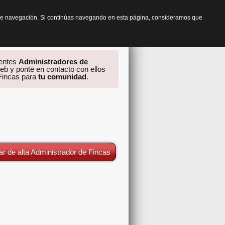
os de navegación. Si continúas navegando en esta página, consideramos que
rentes
Administradores de
eb y ponte en contacto con ellos
 Fincas para
tu comunidad
.
ar de alta Administrador de Fincas