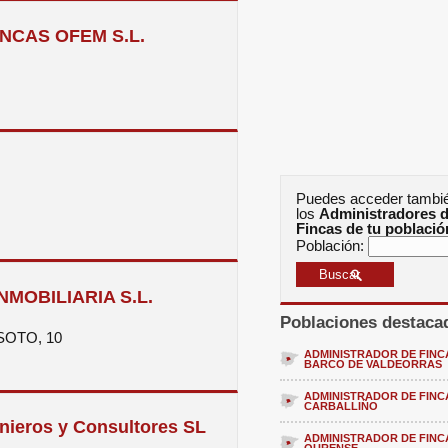
NCAS OFEM S.L.
Puedes acceder tambi
los
Administradores 
Fincas de tu població
Población:
NMOBILIARIA S.L.
Poblaciones destaca
SOTO, 10
ADMINISTRADOR DE FINC
BARCO DE VALDEORRAS
ADMINISTRADOR DE FINC
CARBALLIÑO
enieros y Consultores SL
ADMINISTRADOR DE FINC