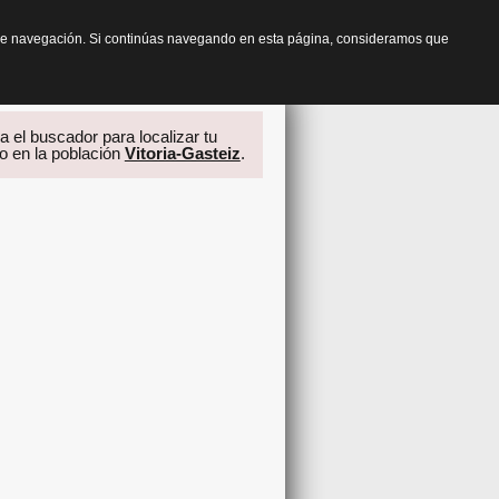
os de navegación. Si continúas navegando en esta página, consideramos que
za el buscador para localizar tu
o en la población
Vitoria-Gasteiz
.