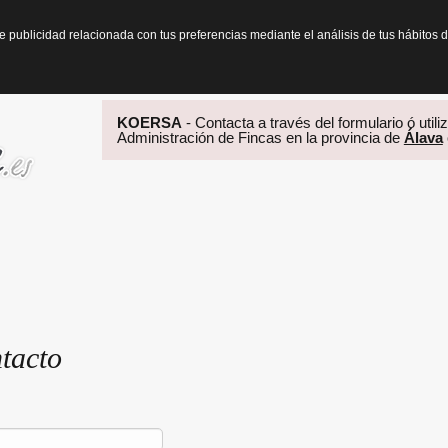
te publicidad relacionada con tus preferencias mediante el análisis de tus hábit
KOERSA
- Contacta a través del formulario ó utili
Administración de Fincas en la provincia de
Álava
tacto