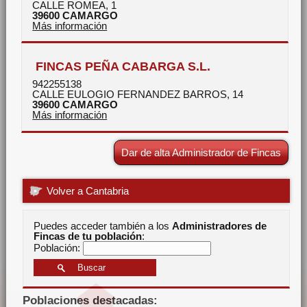
CALLE ROMEA, 1
39600
CAMARGO
Más información
FINCAS PEÑA CABARGA S.L.
942255138
CALLE EULOGIO FERNANDEZ BARROS, 14
39600
CAMARGO
Más información
Dar de alta Administrador de Fincas
Volver a Cantabria
Puedes acceder también a los
Administradores de
Fincas de tu población
:
Población:
Poblaciones destacadas: