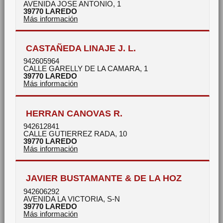
AVENIDA JOSE ANTONIO, 1
39770
LAREDO
Más información
CASTAÑEDA LINAJE J. L.
942605964
CALLE GARELLY DE LA CAMARA, 1
39770
LAREDO
Más información
HERRAN CANOVAS R.
942612841
CALLE GUTIERREZ RADA, 10
39770
LAREDO
Más información
JAVIER BUSTAMANTE & DE LA HOZ
942606292
AVENIDA LA VICTORIA, S-N
39770
LAREDO
Más información