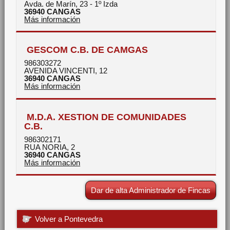
Avda. de Marín, 23 - 1º Izda
36940
CANGAS
Más información
GESCOM C.B. DE CAMGAS
986303272
AVENIDA VINCENTI, 12
36940
CANGAS
Más información
M.D.A. XESTION DE COMUNIDADES
C.B.
986302171
RUA NORIA, 2
36940
CANGAS
Más información
Dar de alta Administrador de Fincas
Volver a Pontevedra