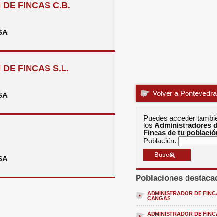
DE FINCAS C.B.
SA
DE FINCAS S.L.
Volver a Pontevedra
SA
Puedes acceder tambi
los
Administradores 
Fincas de tu població
Población:
SA
Poblaciones destaca
ADMINISTRADOR DE FINC
CANGAS
ADMINISTRADOR DE FINC