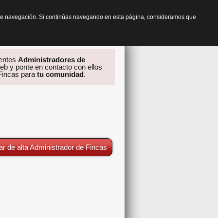
os de navegación. Si continúas navegando en esta página, consideramos que
rentes
Administradores de
eb y ponte en contacto con ellos
 Fincas para
tu comunidad
.
ar de alta Administrador de Fincas