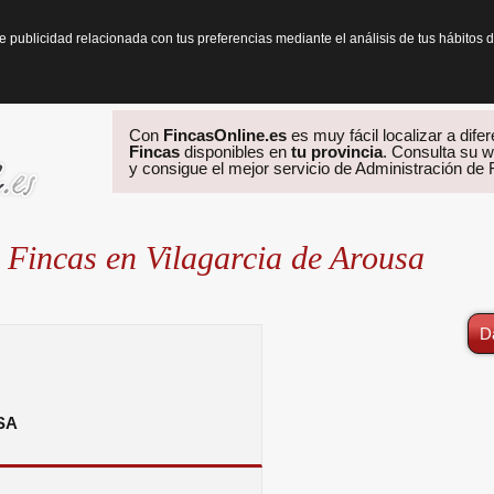
te publicidad relacionada con tus preferencias mediante el análisis de tus hábit
Con
FincasOnline.es
es muy fácil localizar a dife
Fincas
disponibles en
tu provincia
. Consulta su w
y consigue el mejor servicio de Administración de
 Fincas en Vilagarcia de Arousa
D
SA