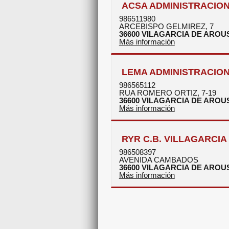
ACSA ADMINISTRACION 
986511980
ARCEBISPO GELMIREZ, 7
36600
VILAGARCIA DE AROU
Más información
LEMA ADMINISTRACION 
986565112
RUA ROMERO ORTIZ, 7-19
36600
VILAGARCIA DE AROU
Más información
RYR C.B. VILLAGARCIA
986508397
AVENIDA CAMBADOS
36600
VILAGARCIA DE AROU
Más información