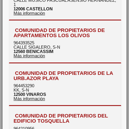
CALLE MUSICO PASCUAL ASENSIO HERNANDEZ,
1
12006
CASTELLON
Más información
COMUNIDAD DE PROPIETARIOS DE
APARTAMENTOS LOS OLIVOS
964393525
CALLE SIGALERO, S-N
12560
BENICASSIM
Más información
COMUNIDAD DE PROPIETARIOS DE LA
URB.AZOR PLAYA
964453290
KK, S-N
12500
VINAROS
Más información
COMUNIDAD DE PROPIETARIOS DEL
EDIFICIO TOSQUELLA
964210956