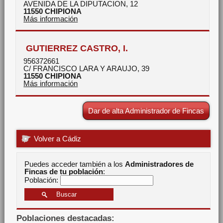
AVENIDA DE LA DIPUTACION, 12
11550
CHIPIONA
Más información
GUTIERREZ CASTRO, I.
956372661
C/ FRANCISCO LARA Y ARAUJO, 39
11550
CHIPIONA
Más información
Dar de alta Administrador de Fincas
Volver a Cádiz
Puedes acceder también a los
Administradores de
Fincas de tu población
:
Población:
Poblaciones destacadas: