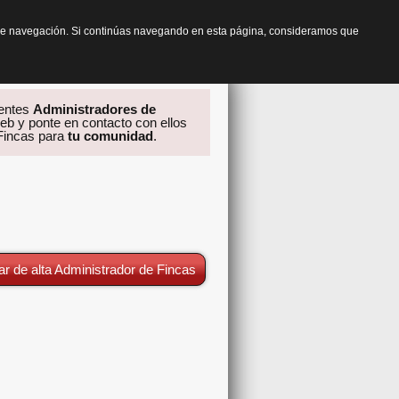
os de navegación. Si continúas navegando en esta página, consideramos que
rentes
Administradores de
eb y ponte en contacto con ellos
 Fincas para
tu comunidad
.
ar de alta Administrador de Fincas