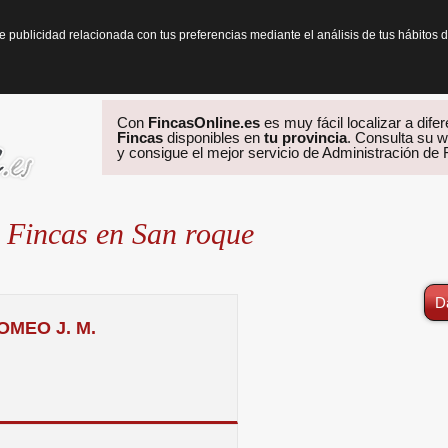
te publicidad relacionada con tus preferencias mediante el análisis de tus hábit
Con
FincasOnline.es
es muy fácil localizar a dife
Fincas
disponibles en
tu provincia
. Consulta su w
y consigue el mejor servicio de Administración de
 Fincas en San roque
D
MEO J. M.