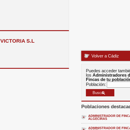
VICTORIA S.L
Volver a Cádiz
Puedes acceder tambi
los
Administradores 
Fincas de tu població
Población:
Poblaciones destaca
ADMINISTRADOR DE FINC
ALGECIRAS
ADMINISTRADOR DE FINC