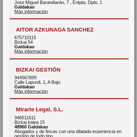
Jose Miguel Barandiarán, 7 , Entpta. Dpto. 1
Galdakao
Más información
AITOR AZKUNAGA SANCHEZ
675710115
Bizkai 54
Galdakao
Más información
BIZKAI GESTIÓN
944567899
Calle Lapurdi, 1, A Bajo
Galdakao
Más información
Mirarte Legal, S.L.
946511611
Bizkai kalea 15
48960
Galdakao
Abogados y de fincas con una dilatada experiencia en
gestión de todo tipo ...