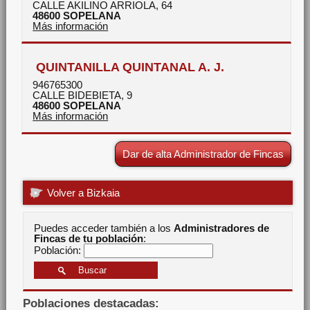
CALLE AKILINO ARRIOLA, 64
48600
SOPELANA
Más información
QUINTANILLA QUINTANAL A. J.
946765300
CALLE BIDEBIETA, 9
48600
SOPELANA
Más información
Dar de alta Administrador de Fincas
Volver a Bizkaia
Puedes acceder también a los
Administradores de
Fincas de tu población
:
Población:
Poblaciones destacadas: