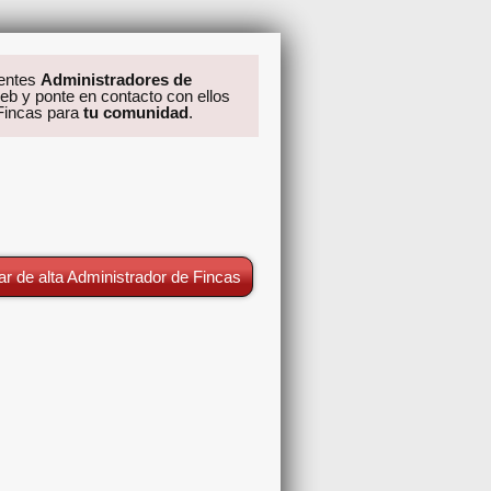
rentes
Administradores de
eb y ponte en contacto con ellos
 Fincas para
tu comunidad
.
ar de alta Administrador de Fincas