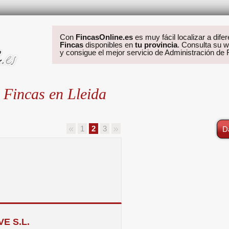
Con
FincasOnline.es
es muy fácil localizar a dife
Fincas
disponibles en
tu provincia
. Consulta su w
y consigue el mejor servicio de Administración de
 Fincas en Lleida
1
2
3
D
E S.L.