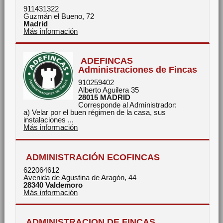
911431322
Guzmán el Bueno, 72
Madrid
Más información
ADEFINCAS
Administraciones de Fincas
910259402
Alberto Aguilera 35
28015
MADRID
Corresponde al Administrador:
a) Velar por el buen régimen de la casa, sus
instalaciones ...
Más información
ADMINISTRACIÓN ECOFINCAS
622064612
Avenida de Agustina de Aragón, 44
28340
Valdemoro
Más información
ADMINISTRACION DE FINCAS