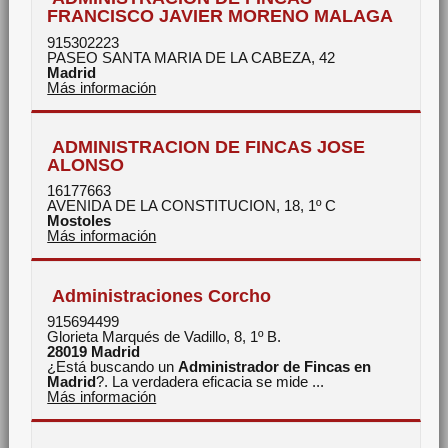
FRANCISCO JAVIER MORENO MALAGA
915302223
PASEO SANTA MARIA DE LA CABEZA, 42
Madrid
Más información
ADMINISTRACION DE FINCAS JOSE
ALONSO
16177663
AVENIDA DE LA CONSTITUCION, 18, 1º C
Mostoles
Más información
Administraciones Corcho
915694499
Glorieta Marqués de Vadillo, 8, 1º B.
28019
Madrid
¿Está buscando un
Administrador de Fincas en
Madrid
?. La verdadera eficacia se mide ...
Más información