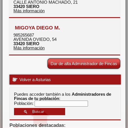
CALLE ANTONIO MACHADO, 21
33420
SIERO
Más información
MIGOYA DIEGO M.
985265687
AVENIDA OVIEDO, 54
33420
SIERO
Más información
Dar de alta Administrador de Fincas
Volver a Asturias
Puedes acceder también a los
Administradores de
Fincas de tu población
:
Población:
Poblaciones destacadas: