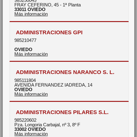
985250045
FRAY CEFERINO, 45 - 1ª Planta
33011
OVIEDO
Más información
ADMINISTRACIONES GPI
985210477
OVIEDO
Más información
ADMINISTRACIONES NARANCO S. L.
985111804
AVENIDA FERNANDEZ IADREDA, 14
OVIEDO
Más información
ADMINISTRACIONES PILARES S.L.
985220602
Pza. Longoria Carbajal, nº 3, 8º F
33002
OVIEDO
Más información