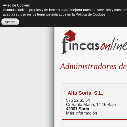
Aviso de Cookies
Usamos cookies propias y de terceros para mejorar nuestros servicios y mostrar
aceptas su uso en los términos indicados en la
Política de Cookies
.
Acepto
Administradores de
Alfa Soria, S.L.
975 22 65 54
C/ Santa Maria, 14 16 Bajo
42001
Soria
Más información