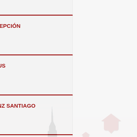
EPCIÓN
US
Z SANTIAGO