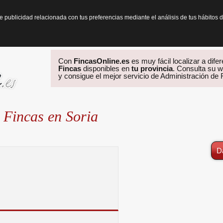
te publicidad relacionada con tus preferencias mediante el análisis de tus hábit
Con
FincasOnline.es
es muy fácil localizar a dife
Fincas
disponibles en
tu provincia
. Consulta su w
y consigue el mejor servicio de Administración de
 Fincas en Soria
D