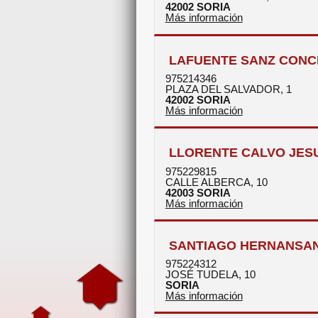
42002
SORIA
Más información
LAFUENTE SANZ CONC
975214346
PLAZA DEL SALVADOR, 1
42002
SORIA
Más información
LLORENTE CALVO JES
975229815
CALLE ALBERCA, 10
42003
SORIA
Más información
SANTIAGO HERNANSAN
975224312
JOSÉ TUDELA, 10
SORIA
Más información