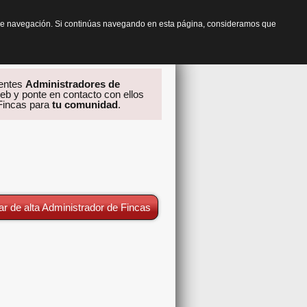
os de navegación. Si continúas navegando en esta página, consideramos que
rentes
Administradores de
eb y ponte en contacto con ellos
 Fincas para
tu comunidad
.
ar de alta Administrador de Fincas