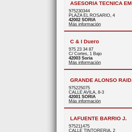
ASESORIA TECNICA EM
975230344
PLAZA EL ROSARIO, 4
42002
SORIA
Más información
C & I Duero
975 23 34 87
C/ Cortes, 1 Bajo
42003
Soria
Más información
GRANDE ALONSO RAID.
975225075
CALLE AVILA, 8-3
42001
SORIA
Más información
LAFUENTE BARRIO J.
975211475
CALLE TINTORERIA, 2