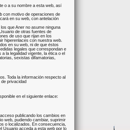
te o a su nombre a esta web, así
web con motivo de operaciones de
icará en su web, con antelación
de los que Aner no asume ninguna
 Usuario de otras fuentes de
ones de uso que rijan en los
ir hiperenlaces con nuestra web.
idos en su web, ni de que éstos
 medidas legales que correspondan e
 la legalidad vigente, la ética o el
torias, sexistas difamatorias,
s. Toda la información respecto al
a de privacidad
sponible en el siguiente enlace:
de acceso publicando los cambios en
tio web, pudiendo cambiar, suprimir
dos o localizados. En consecuencia,
l Usuario acceda a esta web por lo