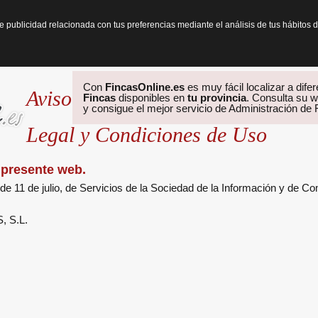
te publicidad relacionada con tus preferencias mediante el análisis de tus hábit
Con
FincasOnline.es
es muy fácil localizar a dife
Aviso
Fincas
disponibles en
tu provincia
. Consulta su w
y consigue el mejor servicio de Administración de
Legal y Condiciones de Uso
a presente web.
de 11 de julio, de Servicios de la Sociedad de la Información y de C
 S.L.