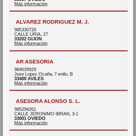
Más información
ALVAREZ RODRIGUEZ M. J.
985330720
CALLE URIA, 27
33202
GIJON
Más información
AR ASESORIA
984039929
Jose Lopez Ocaña, 7 entlo. B
33400
AVILES
Más información
ASESORA ALONSO S. L.
985294261
CALLE JERONIMO IBRAN, 3-1
33001
OVIEDO
Más información