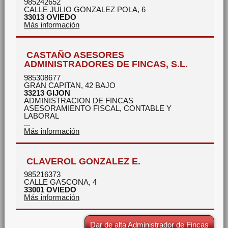
985242652
CALLE JULIO GONZALEZ POLA, 6
33013
OVIEDO
Más información
CASTAÑO ASESORES
ADMINISTRADORES DE FINCAS, S.L.
985308677
GRAN CAPITAN, 42 BAJO
33213
GIJON
ADMINISTRACION DE FINCAS
ASESORAMIENTO FISCAL, CONTABLE Y
LABORAL
...
Más información
CLAVEROL GONZALEZ E.
985216373
CALLE GASCONA, 4
33001
OVIEDO
Más información
Dar de alta Administrador de Fincas