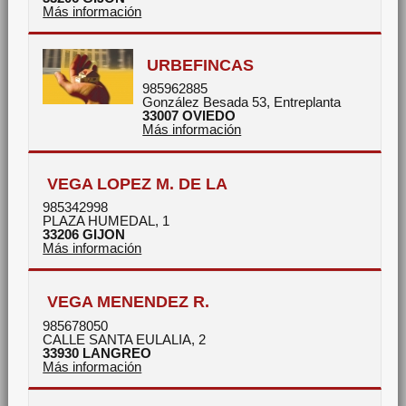
Más información
URBEFINCAS
985962885
González Besada 53, Entreplanta
33007
OVIEDO
Más información
VEGA LOPEZ M. DE LA
985342998
PLAZA HUMEDAL, 1
33206
GIJON
Más información
VEGA MENENDEZ R.
985678050
CALLE SANTA EULALIA, 2
33930
LANGREO
Más información