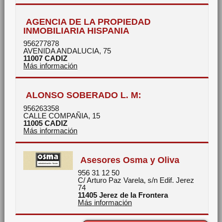
AGENCIA DE LA PROPIEDAD
INMOBILIARIA HISPANIA
956277878
AVENIDA ANDALUCIA, 75
11007
CADIZ
Más información
ALONSO SOBERADO L. M:
956263358
CALLE COMPAÑIA, 15
11005
CADIZ
Más información
Asesores Osma y Oliva
956 31 12 50
C/ Arturo Paz Varela, s/n Edif. Jerez
74
11405
Jerez de la Frontera
Más información