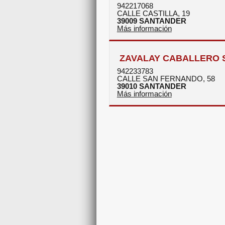
942217068
CALLE CASTILLA, 19
39009
SANTANDER
Más información
ZAVALAY CABALLERO S
942233783
CALLE SAN FERNANDO, 58
39010
SANTANDER
Más información