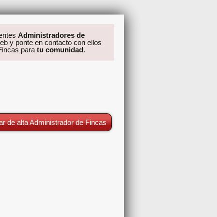
rentes
Administradores de
eb y ponte en contacto con ellos
 Fincas para
tu comunidad
.
ar de alta Administrador de Fincas