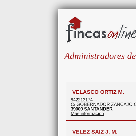
Administradores de
VELASCO ORTIZ M.
942213174
C/ GOBERNADOR ZANCAJO O
39009
SANTANDER
Más información
VELEZ SAIZ J. M.