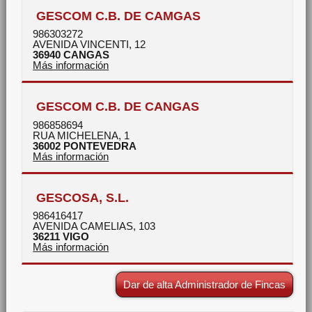
GESCOM C.B. DE CAMGAS
986303272
AVENIDA VINCENTI, 12
36940
CANGAS
Más información
GESCOM C.B. DE CANGAS
986858694
RUA MICHELENA, 1
36002
PONTEVEDRA
Más información
GESCOSA, S.L.
986416417
AVENIDA CAMELIAS, 103
36211
VIGO
Más información
Dar de alta Administrador de Fincas