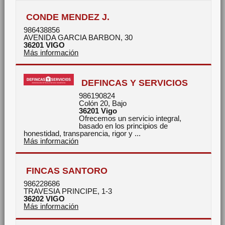
CONDE MENDEZ J.
986438856
AVENIDA GARCIA BARBON, 30
36201
VIGO
Más información
DEFINCAS Y SERVICIOS
986190824
Colón 20, Bajo
36201
Vigo
Ofrecemos un servicio integral,
basado en los principios de
honestidad, transparencia, rigor y ...
Más información
FINCAS SANTORO
986228686
TRAVESIA PRINCIPE, 1-3
36202
VIGO
Más información