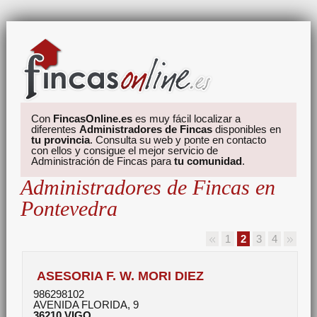
Con
FincasOnline.es
es muy fácil localizar a
diferentes
Administradores de Fincas
disponibles en
tu provincia
. Consulta su web y ponte en contacto
con ellos y consigue el mejor servicio de
Administración de Fincas para
tu comunidad
.
Administradores de Fincas en
Pontevedra
1
2
3
4
ASESORIA F. W. MORI DIEZ
986298102
AVENIDA FLORIDA, 9
36210
VIGO