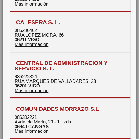
Más información
CALESERA S. L.
986290402
RUA LOPEZ MORA, 66
36211
VIGO
Más información
CENTRAL DE ADMINISTRACION Y
SERVICIO S. L.
986222324
RUA MARQUES DE VALLADARES, 23
36201
VIGO
Más información
COMUNIDADES MORRAZO S.L
986302221
Avda. de Marín, 23 - 1º Izda
36940
CANGAS
Más información