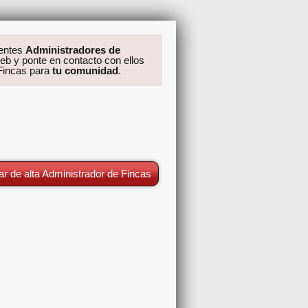
rentes
Administradores de
eb y ponte en contacto con ellos
 Fincas para
tu comunidad
.
ar de alta Administrador de Fincas