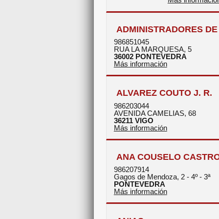
ADMINISTRADORES DE 
986851045
RUA LA MARQUESA, 5
36002
PONTEVEDRA
Más información
ALVAREZ COUTO J. R.
986203044
AVENIDA CAMELIAS, 68
36211
VIGO
Más información
ANA COUSELO CASTR
986207914
Gagos de Mendoza, 2 - 4º - 3ª
PONTEVEDRA
Más información