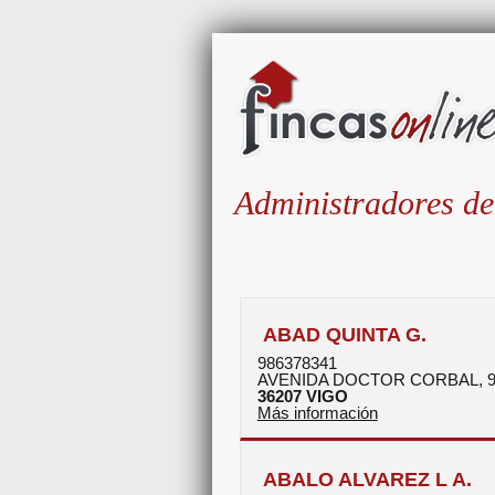
Administradores de
ABAD QUINTA G.
986378341
AVENIDA DOCTOR CORBAL, 9
36207
VIGO
Más información
ABALO ALVAREZ L A.