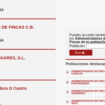
SA
DE FINCAS C.B.
Puedes acceder tambi
los
Administradores 
SA
Fincas de tu població
Población:
GARES, S.L.
Poblaciones destaca
ADMINISTRADOR DE FINC
CANGAS
ADMINISTRADOR DE FINC
PONTEVEDRA
dora O Castro
ADMINISTRADOR DE FINC
SANXENXO
ADMINISTRADOR DE FINC
VIGO
n